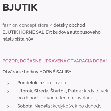
BJUTIK
fashion concept store /
detský obchod
BJUTIK
HORNÉ SALIBY: budova autobusového
nástupišťa 985
POZOR, DOČASNE UPRAVENÁ OTVÁRACIA DOBA!
Otváracie hodiny HORNÉ SALIBY:
Pondelok :
14:00 - 17:00
Utorok, Streda, Štvrtok, Piatok :
kedykoľvek
po dohode, otvorím len na zavolanie :)
Sobota, Nedeľa :
kedykoľvek po dohode,