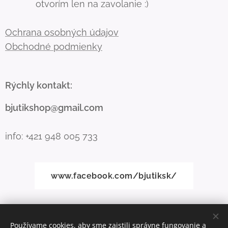
otvorím len na zavolanie :)
Ochrana osobných údajov
Obchodné podmienky
Rýchly kontakt:
bjutikshop@gmail.com
info: +421 948 005 733
www.facebook.com/bjutiksk/
www.instagram.com/bjutik_shop/
Používame cookies, aby sme zaistili správne fungovanie a