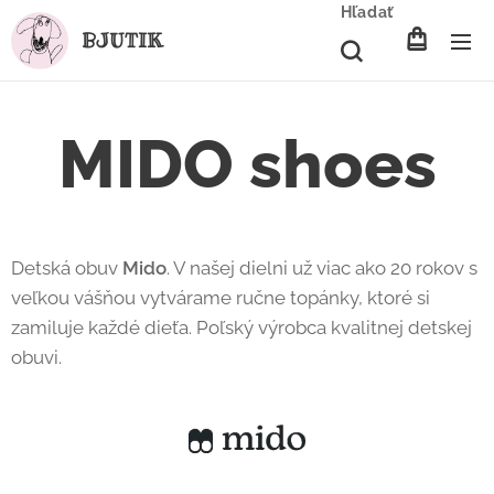
Hľadať
BJUTIK
MIDO shoes
Detská obuv
Mido
. V našej dielni už viac ako 20 rokov s
veľkou vášňou vytvárame ručne topánky, ktoré si
zamiluje každé dieťa. Poľský výrobca kvalitnej detskej
obuvi.