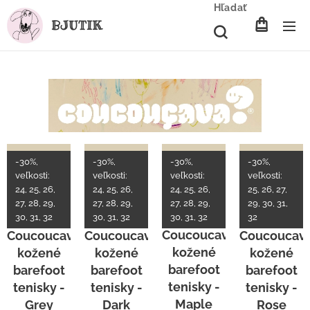
Hľadať
BJUTIK
-30%,
-30%,
-30%,
-30%,
veľkosti:
veľkosti:
veľkosti:
veľkosti:
24, 25, 26,
24, 25, 26,
24, 25, 26,
25, 26, 27,
27, 28, 29,
27, 28, 29,
27, 28, 29,
29, 30, 31,
30, 31, 32
30, 31, 32
30, 31, 32
32
Coucoucava
Coucoucava
Coucoucava
Coucoucav
kožené
kožené
kožené
kožené
barefoot
barefoot
barefoot
barefoot
tenisky -
tenisky -
tenisky -
tenisky -
Maple
Grey
Dark
Rose