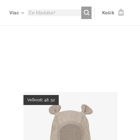
Viac
Košík
Veľkosti: 48, 52