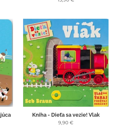
ajúca
Kniha - Dieťa sa vezie! Vlak
9,90
€