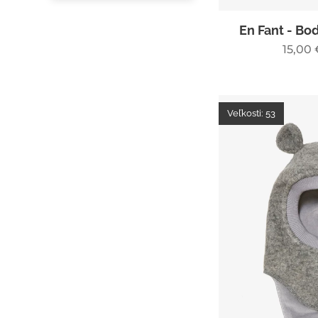
En Fant - Bo
15,00
Veľkosti: 53