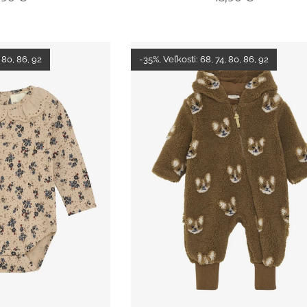
 80, 86, 92
-35%, Veľkosti: 68, 74, 80, 86, 92