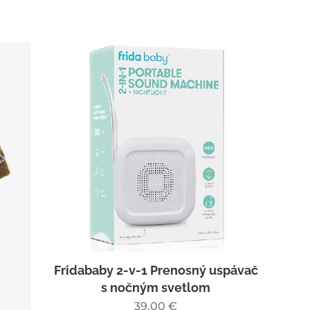
Fridababy 2-v-1 Prenosný uspávač
s nočným svetlom
39,00
€