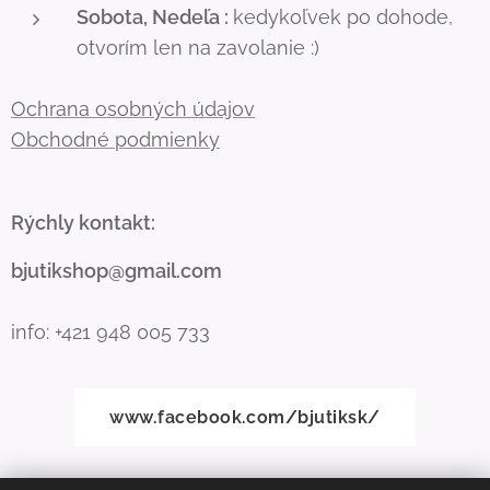
Sobota, Nedeľa :
kedykoľvek po dohode,
otvorím len na zavolanie :)
Ochrana osobných údajov
Obchodné podmienky
Rýchly kontakt:
bjutikshop@gmail.com
info: +421 948 005 733
www.facebook.com/bjutiksk/