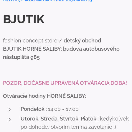
BJUTIK
fashion concept store /
detský obchod
BJUTIK
HORNÉ SALIBY: budova autobusového
nástupišťa 985
POZOR, DOČASNE UPRAVENÁ OTVÁRACIA DOBA!
Otváracie hodiny HORNÉ SALIBY:
Pondelok :
14:00 - 17:00
Utorok, Streda, Štvrtok, Piatok :
kedykoľvek
po dohode, otvorím len na zavolanie :)