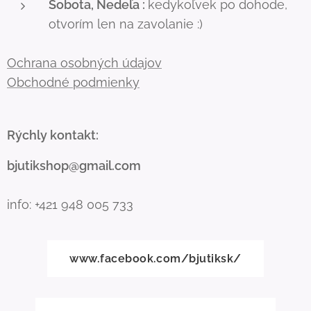
Sobota, Nedeľa :
kedykoľvek po dohode,
otvorím len na zavolanie :)
Ochrana osobných údajov
Obchodné podmienky
Rýchly kontakt:
bjutikshop@gmail.com
info: +421 948 005 733
www.facebook.com/bjutiksk/