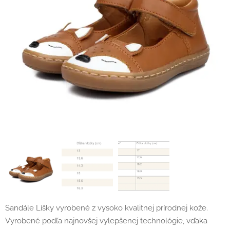
Sandále Líšky vyrobené z vysoko kvalitnej prírodnej kože.
Vyrobené podľa najnovšej vylepšenej technológie, vďaka