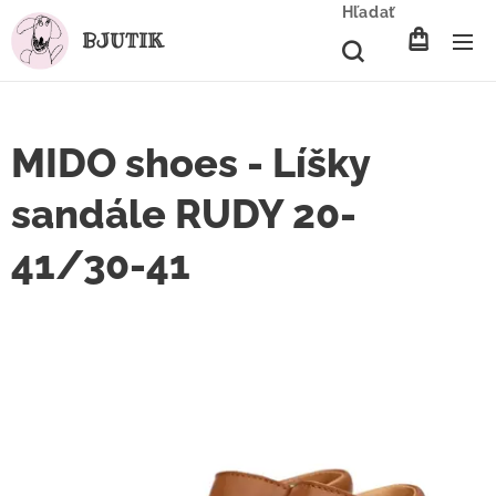
Hľadať
BJUTIK
MIDO shoes - Líšky
sandále RUDY 20-
41/30-41