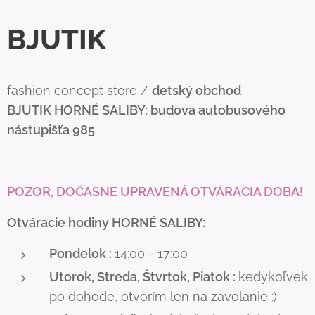
BJUTIK
fashion concept store /
detský obchod
BJUTIK
HORNÉ SALIBY: budova autobusového
nástupišťa 985
POZOR, DOČASNE UPRAVENÁ OTVÁRACIA DOBA!
Otváracie hodiny HORNÉ SALIBY:
Pondelok :
14:00 - 17:00
Utorok, Streda, Štvrtok, Piatok :
kedykoľvek
po dohode, otvorím len na zavolanie :)