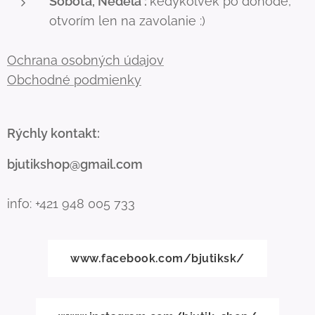
Sobota, Nedeľa :
kedykoľvek po dohode,
otvorím len na zavolanie :)
Ochrana osobných údajov
Obchodné podmienky
Rýchly kontakt:
bjutikshop@gmail.com
info: +421 948 005 733
www.facebook.com/bjutiksk/