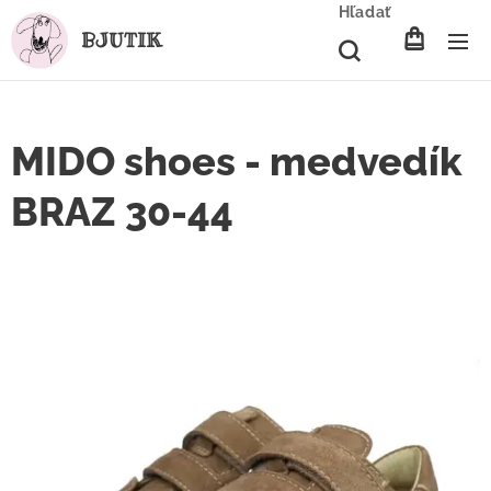
Hľadať
BJUTIK
MIDO shoes - medvedík
BRAZ 30-44