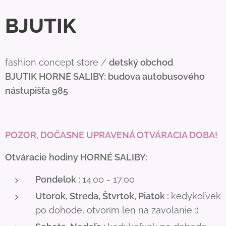
BJUTIK
fashion concept store /
detský obchod
BJUTIK
HORNÉ SALIBY: budova autobusového
nástupišťa 985
POZOR, DOČASNE UPRAVENÁ OTVÁRACIA DOBA!
Otváracie hodiny HORNÉ SALIBY:
Pondelok :
14:00 - 17:00
Utorok, Streda, Štvrtok, Piatok :
kedykoľvek
po dohode, otvorím len na zavolanie :)