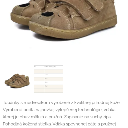
Topánky s medvedíkom vyrobené z kvalitnej prírodnej kože.
Vyrobené podľa najnovšej vylepšenej technológie, vďaka
ktorej je obuv mäkká a pružná. Zapínanie na suchý zips.
Pohodlná kožená stielka. Vďaka spevnenej päte a pružnej