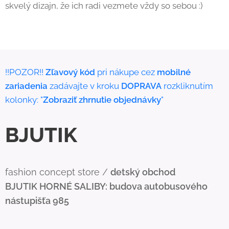
skvelý dizajn, že ich radi vezmete vždy so sebou :)
!!POZOR!!
Zľavový kód
pri nákupe cez
mobilné
zariadenia
zadávajte v kroku
DOPRAVA
rozkliknutím
kolonky: "
Zobraziť zhrnutie objednávky
"
BJUTIK
fashion concept store /
detský obchod
BJUTIK
HORNÉ SALIBY: budova autobusového
nástupišťa 985