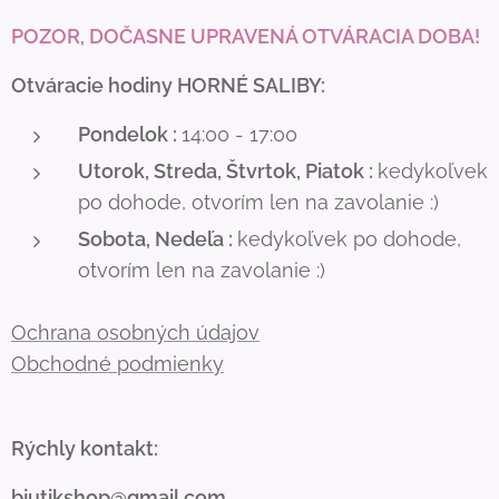
POZOR, DOČASNE UPRAVENÁ OTVÁRACIA DOBA!
Otváracie hodiny HORNÉ SALIBY:
Pondelok :
14:00 - 17:00
Utorok, Streda, Štvrtok, Piatok :
kedykoľvek
po dohode, otvorím len na zavolanie :)
Sobota, Nedeľa :
kedykoľvek po dohode,
otvorím len na zavolanie :)
Ochrana osobných údajov
Obchodné podmienky
Rýchly kontakt:
bjutikshop@gmail.com