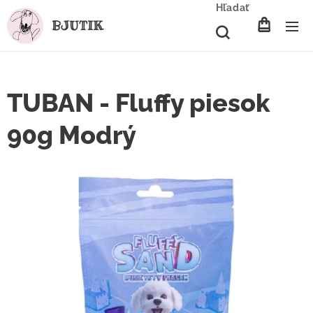
Hľadať
BJUTIK
TUBAN - Fluffy piesok
90g Modrý