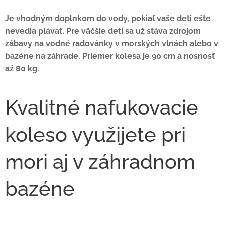
Je vhodným doplnkom do vody, pokiaľ vaše deti ešte
nevedia plávať. Pre väčšie deti sa už stáva zdrojom
zábavy na vodné radovánky v morských vlnách alebo v
bazéne na záhrade. Priemer kolesa je 90 cm a nosnosť
až 80 kg.
Kvalitné nafukovacie
koleso využijete pri
mori aj v záhradnom
bazéne