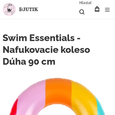
Hľadať
BJUTIK
Swim Essentials -
Nafukovacie koleso
Dúha 90 cm