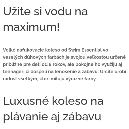
Užite si vodu na
maximum!
Veľké nafukovacie koleso od Swim Essential vo
veselých dúhových farbách je svojou veľkosťou určené
približne pre deti od 6 rokov, ale pokojne ho využijú aj
teenageri či dospelí na leňošenie a zábavu. Určite urobí
radosť všetkým, ktorí milujú výrazné farby.
Luxusné koleso na
plávanie aj zábavu