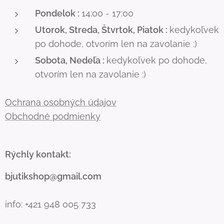
Pondelok :
14:00 - 17:00
Utorok, Streda, Štvrtok, Piatok :
kedykoľvek
po dohode, otvorím len na zavolanie :)
Sobota, Nedeľa :
kedykoľvek po dohode,
otvorím len na zavolanie :)
Ochrana osobných údajov
Obchodné podmienky
Rýchly kontakt:
bjutikshop@gmail.com
info: +421 948 005 733