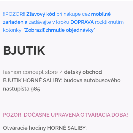
!!POZOR!!
Zľavový kód
pri nákupe cez
mobilné
zariadenia
zadávajte v kroku
DOPRAVA
rozkliknutím
kolonky: "
Zobraziť zhrnutie objednávky
"
BJUTIK
fashion concept store /
detský obchod
BJUTIK
HORNÉ SALIBY: budova autobusového
nástupišťa 985
POZOR, DOČASNE UPRAVENÁ OTVÁRACIA DOBA!
Otváracie hodiny HORNÉ SALIBY: