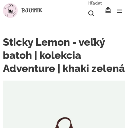
Hľadať
BJUTIK
Sticky Lemon - veľký
batoh | kolekcia
Adventure | khaki zelená