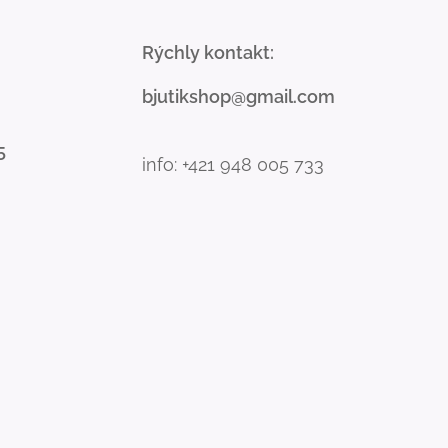
Rýchly kontakt:
bjutikshop@gmail.com
5
info: +421 948 005 733