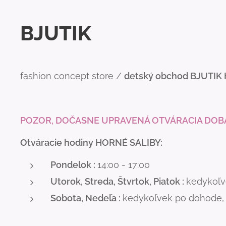
BJUTIK
fashion concept store /
detský obchod BJUTIK
POZOR, DOČASNE UPRAVENÁ OTVÁRACIA DOB
Otváracie hodiny HORNÉ SALIBY:
Pondelok :
14:00 - 17:00
Utorok, Streda, Štvrtok, Piatok :
kedykoľve
Sobota, Nedeľa :
kedykoľvek po dohode, o