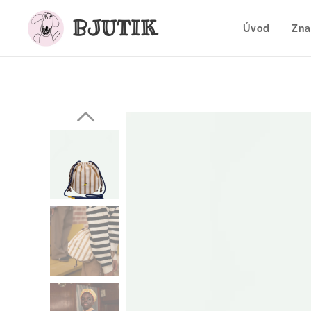
BJUTIK
Úvod
Zna