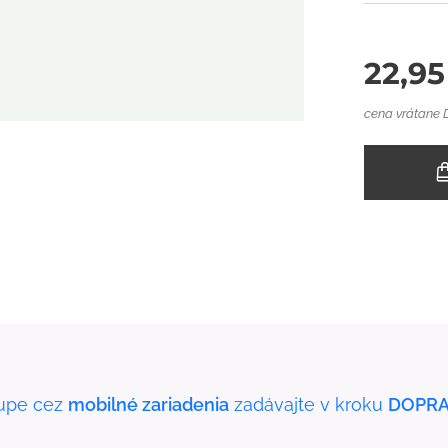
22,95
cena vrátane
upe cez
mobilné zariadenia
zadávajte v kroku
DOPRA
"