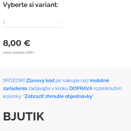
Vyberte si variant:
1
8,00
€
cena vrátane DPH
!!POZOR!!
Zľavový kód
pri nákupe cez
mobilné
zariadenia
zadávajte v kroku
DOPRAVA
rozkliknutím
kolonky: "
Zobraziť zhrnutie objednávky
"
BJUTIK