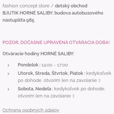
fashion concept store /
detský obchod
BJUTIK
HORNÉ SALIBY: budova autobusového
nástupišťa 985
POZOR, DOČASNE UPRAVENÁ OTVÁRACIA DOBA!
Otváracie hodiny HORNÉ SALIBY:
Pondelok :
14:00 - 17:00
Utorok, Streda, Štvrtok, Piatok :
kedykoľvek
po dohode, otvorím len na zavolanie :)
Sobota, Nedeľa :
kedykoľvek po dohode,
otvorím len na zavolanie :)
Ochrana osobných údajov