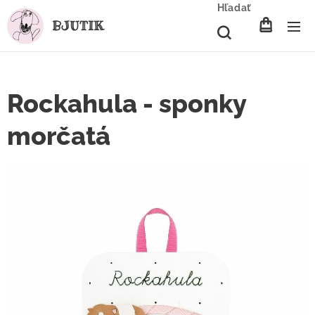
Hľadať
BJUTIK
Rockahula - sponky
morčatá