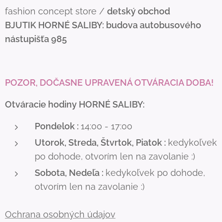
fashion concept store /
detský obchod
BJUTIK
HORNÉ SALIBY: budova autobusového
nástupišťa 985
POZOR, DOČASNE UPRAVENÁ OTVÁRACIA DOBA!
Otváracie hodiny HORNÉ SALIBY:
Pondelok :
14:00 - 17:00
Utorok, Streda, Štvrtok, Piatok :
kedykoľvek
po dohode, otvorím len na zavolanie :)
Sobota, Nedeľa :
kedykoľvek po dohode,
otvorím len na zavolanie :)
Ochrana osobných údajov