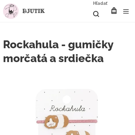
Hľadať
BJUTIK
Rockahula - gumičky
morčatá a srdiečka