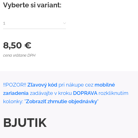
Vyberte si variant:
1
8,50
€
cena vrátane DPH
!!POZOR!!
Zľavový kód
pri nákupe cez
mobilné
zariadenia
zadávajte v kroku
DOPRAVA
rozkliknutím
kolonky: "
Zobraziť zhrnutie objednávky
"
BJUTIK