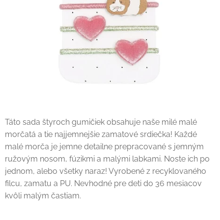
Táto sada štyroch gumičiek obsahuje naše milé malé
morčatá a tie najjemnejšie zamatové srdiečka! Každé
malé morča je jemne detailne prepracované s jemným
ružovým nosom, fúzikmi a malými labkami. Noste ich po
jednom, alebo všetky naraz! Vyrobené z recyklovaného
filcu, zamatu a PU. Nevhodné pre deti do 36 mesiacov
kvôli malým častiam.