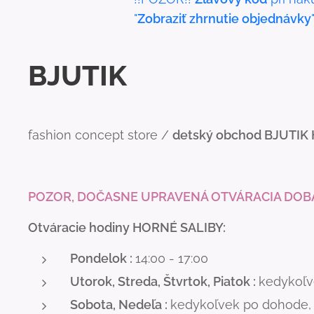
"
Zobraziť zhrnutie objednávky
BJUTIK
fashion concept store /
detský obchod BJUTIK
POZOR, DOČASNE UPRAVENÁ OTVÁRACIA DOB
Otváracie hodiny HORNÉ SALIBY:
Pondelok :
14:00 - 17:00
Utorok, Streda, Štvrtok, Piatok :
kedykoľve
Sobota, Nedeľa :
kedykoľvek po dohode, o