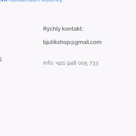
Rýchly kontakt:
bjutikshop@gmail.com
5
info: +421 948 005 733