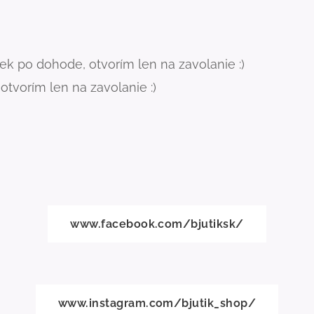
k po dohode, otvorím len na zavolanie :)
tvorím len na zavolanie :)
www.facebook.com/bjutiksk/
www.instagram.com/bjutik_shop/