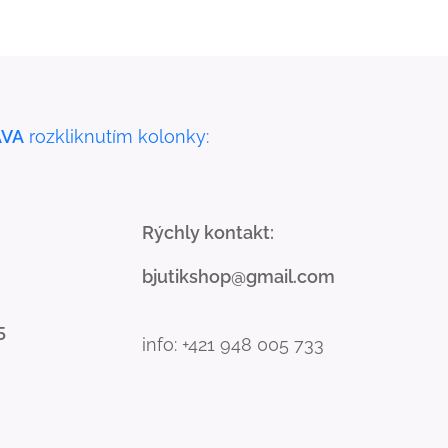
VA
rozkliknutím kolonky:
Rýchly kontakt:
bjutikshop@gmail.com
5
info: +421 948 005 733