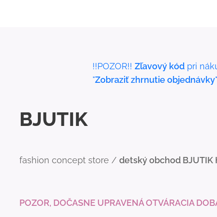
!!POZOR!!
Zľavový kód
pri nák
"
Zobraziť zhrnutie objednávky
BJUTIK
fashion concept store /
detský obchod BJUTIK
POZOR, DOČASNE UPRAVENÁ OTVÁRACIA DOB