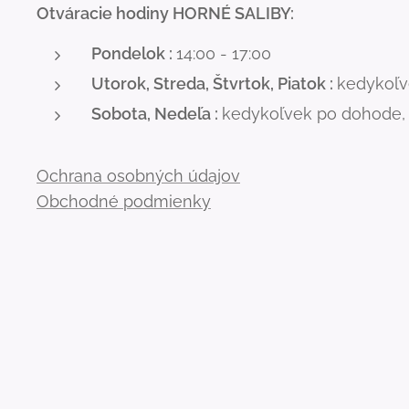
Otváracie hodiny HORNÉ SALIBY:
Pondelok :
14:00 - 17:00
Utorok, Streda, Štvrtok, Piatok :
kedykoľve
Sobota, Nedeľa :
kedykoľvek po dohode, o
Ochrana osobných údajov
Obchodné podmienky