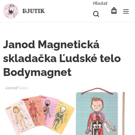
Hľadať
BJUTIK
Janod Magnetická
skladačka Ľudské telo
Bodymagnet