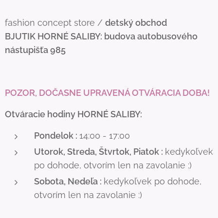
fashion concept store /
detský obchod
BJUTIK
HORNÉ SALIBY: budova autobusového
nástupišťa 985
POZOR, DOČASNE UPRAVENÁ OTVÁRACIA DOBA!
Otváracie hodiny HORNÉ SALIBY:
Pondelok :
14:00 - 17:00
Utorok, Streda, Štvrtok, Piatok :
kedykoľvek
po dohode, otvorím len na zavolanie :)
Sobota, Nedeľa :
kedykoľvek po dohode,
otvorím len na zavolanie :)