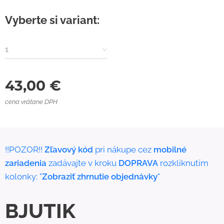
Vyberte si variant:
1
43,00
€
cena vrátane DPH
!!POZOR!!
Zľavový kód
pri nákupe cez
mobilné
zariadenia
zadávajte v kroku
DOPRAVA
rozkliknutím
kolonky: "
Zobraziť zhrnutie objednávky
"
BJUTIK