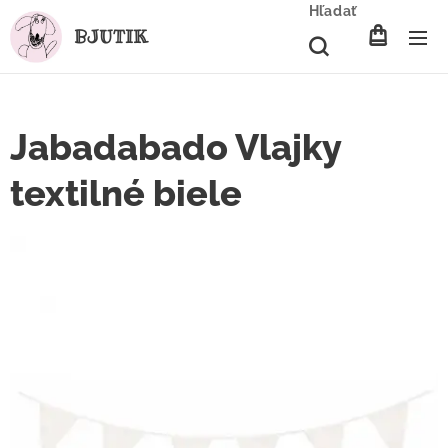
Hľadať
BJUTIK
Jabadabado Vlajky
textilné biele