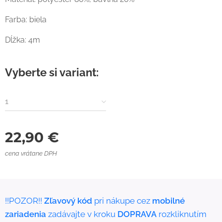
Farba: biela
Dĺžka: 4m
Vyberte si variant:
1
22,90
€
cena vrátane DPH
!!POZOR!!
Zľavový kód
pri nákupe cez
mobilné
zariadenia
zadávajte v kroku
DOPRAVA
rozkliknutím