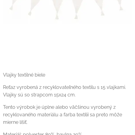
Vlajky textilné biele
Reťaz vyrobená z recyklovateľného textilu s 15 vlajkami.
Vlajky sú so strapcom 15x24 cm.
Tento výrobok je úplne alebo väčšinou vyrobený z
recyklovaného materiálu a farba textílií sa preto môže
mierne líšiť.
Materiál: polyester 80%, bavlna 20%