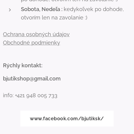
Sobota, Nedeľa :
kedykoľvek po dohode,
otvorím len na zavolanie :)
Ochrana osobných údajov
Obchodné podmienky
Rýchly kontakt:
bjutikshop@gmail.com
info: +421 948 005 733
www.facebook.com/bjutiksk/