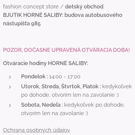
fashion concept store /
detský obchod
BJUTIK
HORNÉ SALIBY: budova autobusového
nástupišťa 985
POZOR, DOČASNE UPRAVENÁ OTVÁRACIA DOBA!
Otváracie hodiny HORNÉ SALIBY:
Pondelok :
14:00 - 17:00
Utorok, Streda, Štvrtok, Piatok :
kedykoľvek
po dohode, otvorím len na zavolanie :)
Sobota, Nedeľa :
kedykoľvek po dohode,
otvorím len na zavolanie :)
Ochrana osobných údajov