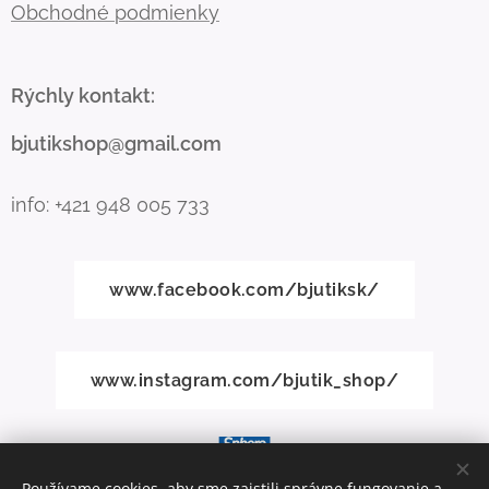
Obchodné podmienky
Rýchly kontakt:
bjutikshop@gmail.com
info: +421 948 005 733
www.facebook.com/bjutiksk/
www.instagram.com/bjutik_shop/
Používame cookies, aby sme zaistili správne fungovanie a