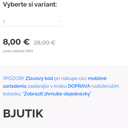
Vyberte si variant:
1
8,00
€
28,00
€
cena vrátane DPH
!!POZOR!!
Zľavový kód
pri nákupe cez
mobilné
zariadenia
zadávajte v kroku
DOPRAVA
rozkliknutím
kolonky: "
Zobraziť zhrnutie objednávky
"
BJUTIK