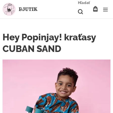
Hľadať
BJUTIK
Hey Popinjay! kraťasy
CUBAN SAND