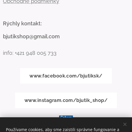
Obchodné podmienky
Rýchly kontakt:
bjutikshop@gmail.com
info: +421 948 005 733
www.facebook.com/bjutiksk/
www.instagram.com/bjutik_shop/
Používame cookies, aby sme zaistili správne fungovanie a