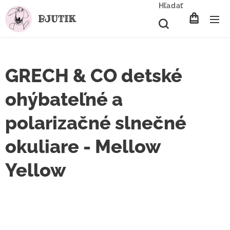
Hľadať
BJUTIK
GRECH & CO detské
ohýbateľné a
polarizačné slnečné
okuliare - Mellow
Yellow