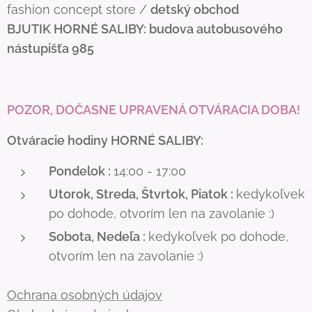
fashion concept store /
detský obchod
BJUTIK
HORNÉ SALIBY: budova autobusového
nástupišťa 985
POZOR, DOČASNE UPRAVENÁ OTVÁRACIA DOBA!
Otváracie hodiny HORNÉ SALIBY:
Pondelok :
14:00 - 17:00
Utorok, Streda, Štvrtok, Piatok :
kedykoľvek
po dohode, otvorím len na zavolanie :)
Sobota, Nedeľa :
kedykoľvek po dohode,
otvorím len na zavolanie :)
Ochrana osobných údajov