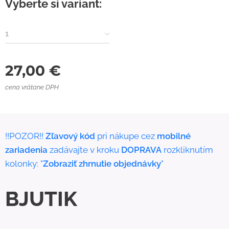
Vyberte si variant:
1
27,00
€
cena vrátane DPH
!!POZOR!!
Zľavový kód
pri nákupe cez
mobilné
zariadenia
zadávajte v kroku
DOPRAVA
rozkliknutím
kolonky: "
Zobraziť zhrnutie objednávky
"
BJUTIK