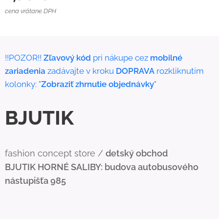
cena vrátane DPH
!!POZOR!!
Zľavový kód
pri nákupe cez
mobilné
zariadenia
zadávajte v kroku
DOPRAVA
rozkliknutím
kolonky: "
Zobraziť zhrnutie objednávky
"
BJUTIK
fashion concept store /
detský obchod
BJUTIK
HORNÉ SALIBY: budova autobusového
nástupišťa 985