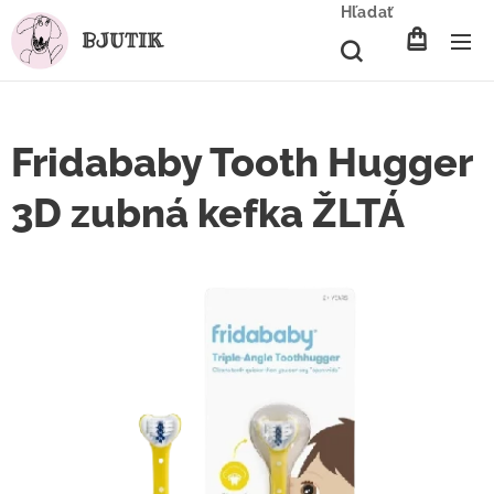
Hľadať
BJUTIK
Fridababy Tooth Hugger
3D zubná kefka ŽLTÁ