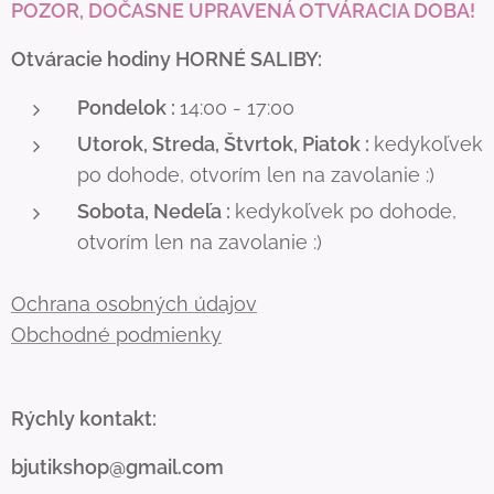
POZOR, DOČASNE UPRAVENÁ OTVÁRACIA DOBA!
Otváracie hodiny HORNÉ SALIBY:
Pondelok :
14:00 - 17:00
Utorok, Streda, Štvrtok, Piatok :
kedykoľvek
po dohode, otvorím len na zavolanie :)
Sobota, Nedeľa :
kedykoľvek po dohode,
otvorím len na zavolanie :)
Ochrana osobných údajov
Obchodné podmienky
Rýchly kontakt:
bjutikshop@gmail.com