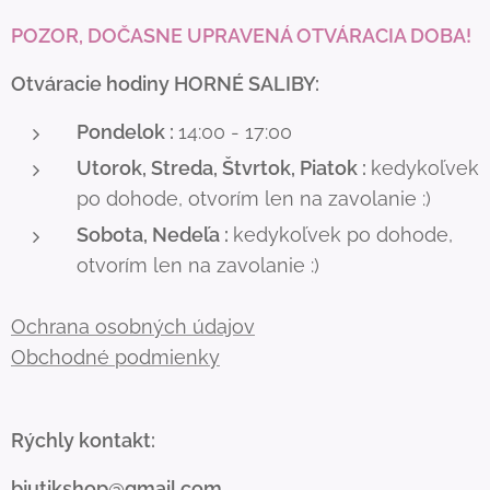
POZOR, DOČASNE UPRAVENÁ OTVÁRACIA DOBA!
Otváracie hodiny HORNÉ SALIBY:
Pondelok :
14:00 - 17:00
Utorok, Streda, Štvrtok, Piatok :
kedykoľvek
po dohode, otvorím len na zavolanie :)
Sobota, Nedeľa :
kedykoľvek po dohode,
otvorím len na zavolanie :)
Ochrana osobných údajov
Obchodné podmienky
Rýchly kontakt:
bjutikshop@gmail.com