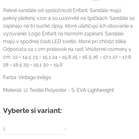
Pekné sandále od spoločnosti Enfant. Sandále majú
pekný pletený vzor a sú uzavreté na špičkách. Sandále sa
zapínajú na tri suché zipsy, ktoré uľahčujú ich obúvanie a
vyzúvanie. Logo Enfant na hornom zapínaní. Sandále
majú v spodnej časti LED svetlo, ktoré pri chôdzi bliká.
Odporúča sa 1 cm prídavok na rast. Vnútorné rozmery v
cm: 22 = 14,5 23 = 15,1 24 = 15,8 25 = 16,5 26 = 17,1 27 = 17,8
28 = 18,5 29 = 19,1 30 = 19,8
Farba: Vintage Indigo
Materiál: U: Textile Polyester - S: EVA Lightweight
Vyberte si variant:
1