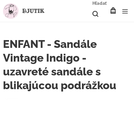
Hľadať
BJUTIK
ENFANT - Sandále
Vintage Indigo -
uzavreté sandále s
blikajúcou podrážkou