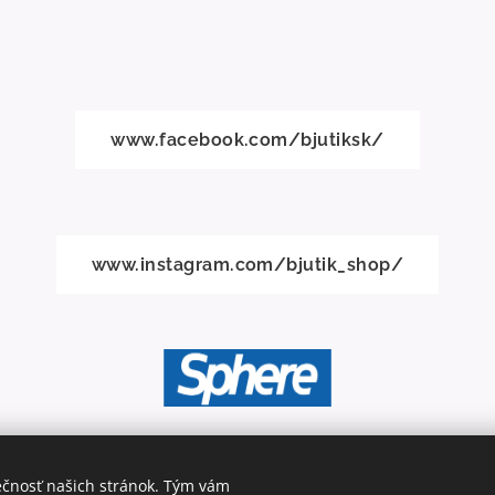
www.facebook.com/bjutiksk/
www.instagram.com/bjutik_shop/
ečnosť našich stránok. Tým vám