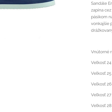
Sandále E
zapína cez
pásikom na
vonkajšie
drážkovaný
Vnútorné 
Veľkosť 24 
Veľkosť 25 
Veľkosť 26 
Veľkosť 27 
Veľkosť 28 