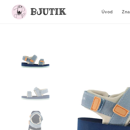
BJUTIK
Úvod
Zna