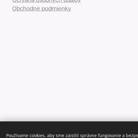
Obchodné podmienky
Používame cookies, aby sme zaistili správne fungovanie a bezp