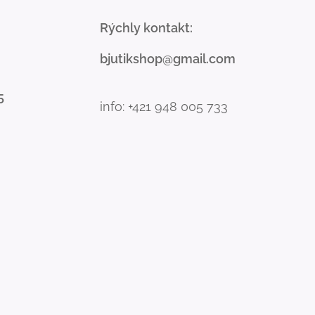
Rýchly kontakt:
bjutikshop@gmail.com
5
info: +421 948 005 733