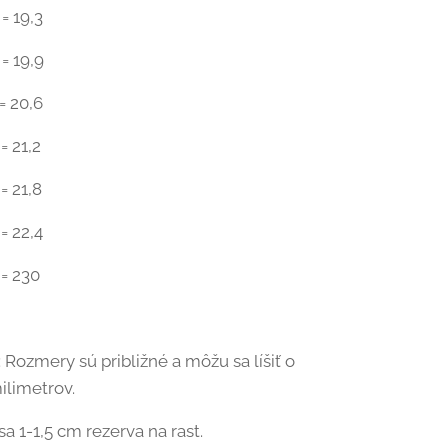
= 19,3
= 19,9
= 20,6
= 21,2
= 21,8
= 22,4
 = 230
Rozmery sú približné a môžu sa líšiť o
ilimetrov.
a 1-1,5 cm rezerva na rast.