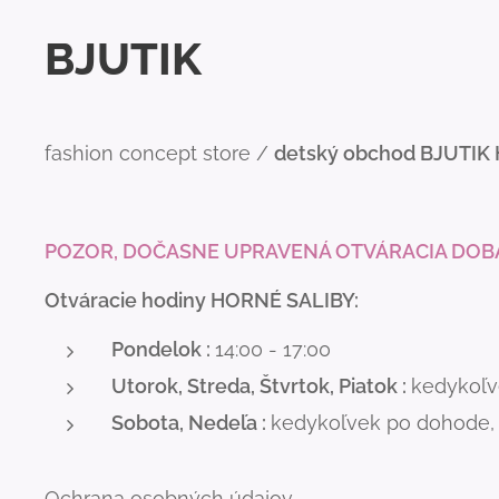
BJUTIK
fashion concept store /
detský obchod BJUTIK
POZOR, DOČASNE UPRAVENÁ OTVÁRACIA DOB
Otváracie hodiny HORNÉ SALIBY:
Pondelok :
14:00 - 17:00
Utorok, Streda, Štvrtok, Piatok :
kedykoľve
Sobota, Nedeľa :
kedykoľvek po dohode, o
Ochrana osobných údajov