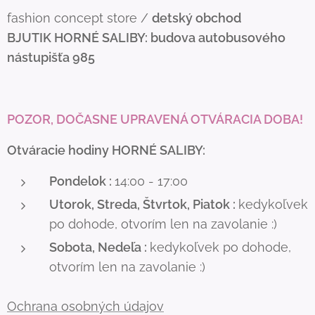
fashion concept store /
detský obchod
BJUTIK
HORNÉ SALIBY: budova autobusového
nástupišťa 985
POZOR, DOČASNE UPRAVENÁ OTVÁRACIA DOBA!
Otváracie hodiny HORNÉ SALIBY:
Pondelok :
14:00 - 17:00
Utorok, Streda, Štvrtok, Piatok :
kedykoľvek
po dohode, otvorím len na zavolanie :)
Sobota, Nedeľa :
kedykoľvek po dohode,
otvorím len na zavolanie :)
Ochrana osobných údajov