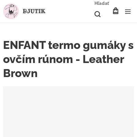
Hľadať
BJUTIK
ENFANT termo gumáky s
ovčím rúnom - Leather
Brown