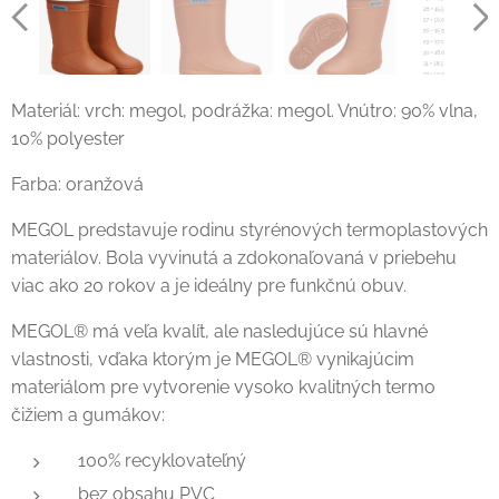
Materiál: vrch: megol, podrážka: megol. Vnútro: 90% vlna,
10% polyester
Farba: oranžová
MEGOL predstavuje rodinu styrénových termoplastových
materiálov. Bola vyvinutá a zdokonaľovaná v priebehu
viac ako 20 rokov a je ideálny pre funkčnú obuv.
MEGOL® má veľa kvalít, ale nasledujúce sú hlavné
vlastnosti, vďaka ktorým je MEGOL® vynikajúcim
materiálom pre vytvorenie vysoko kvalitných termo
čižiem a gumákov:
100% recyklovateľný
bez obsahu PVC