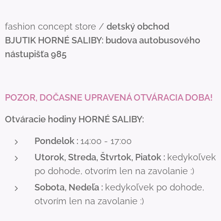
fashion concept store /
detský obchod
BJUTIK
HORNÉ SALIBY: budova autobusového
nástupišťa 985
POZOR, DOČASNE UPRAVENÁ OTVÁRACIA DOBA!
Otváracie hodiny HORNÉ SALIBY:
Pondelok :
14:00 - 17:00
Utorok, Streda, Štvrtok, Piatok :
kedykoľvek
po dohode, otvorím len na zavolanie :)
Sobota, Nedeľa :
kedykoľvek po dohode,
otvorím len na zavolanie :)