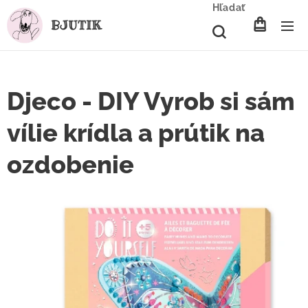
Hľadať
BJUTIK
Djeco - DIY Vyrob si sám
vílie krídla a prútik na
ozdobenie