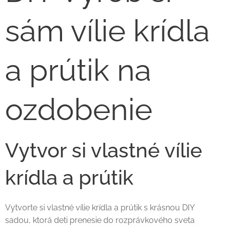
sám vílie krídla
a prútik na
ozdobenie
Vytvor si vlastné vílie
krídla a prútik
Vytvorte si vlastné vílie krídla a prútik s krásnou DIY
sadou, ktorá deti prenesie do rozprávkového sveta