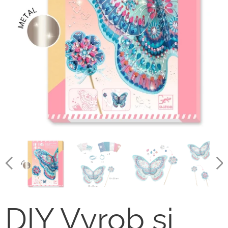
DIY Vyrob si