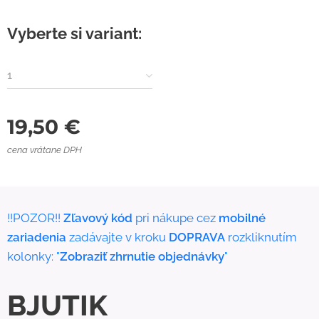
Vyberte si variant:
1
19,50
€
cena vrátane DPH
!!POZOR!!
Zľavový kód
pri nákupe cez
mobilné
zariadenia
zadávajte v kroku
DOPRAVA
rozkliknutím
kolonky: "
Zobraziť zhrnutie objednávky
"
BJUTIK