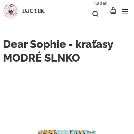
Hľadať
BJUTIK
Dear Sophie - kraťasy
MODRÉ SLNKO