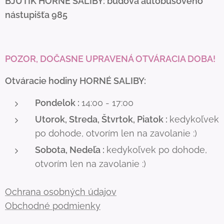
BJUTIK
HORNÉ SALIBY: budova autobusového
nástupišťa 985
POZOR, DOČASNE UPRAVENÁ OTVÁRACIA DOBA!
Otváracie hodiny HORNÉ SALIBY:
Pondelok :
14:00 - 17:00
Utorok, Streda, Štvrtok, Piatok :
kedykoľvek
po dohode, otvorím len na zavolanie :)
Sobota, Nedeľa :
kedykoľvek po dohode,
otvorím len na zavolanie :)
Ochrana osobných údajov
Obchodné podmienky