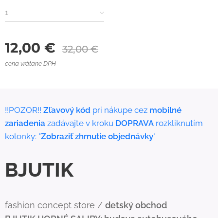
1
12,00
€
32,00
€
cena vrátane DPH
!!POZOR!!
Zľavový kód
pri nákupe cez
mobilné
zariadenia
zadávajte v kroku
DOPRAVA
rozkliknutím
kolonky: "
Zobraziť zhrnutie objednávky
"
BJUTIK
fashion concept store /
detský obchod