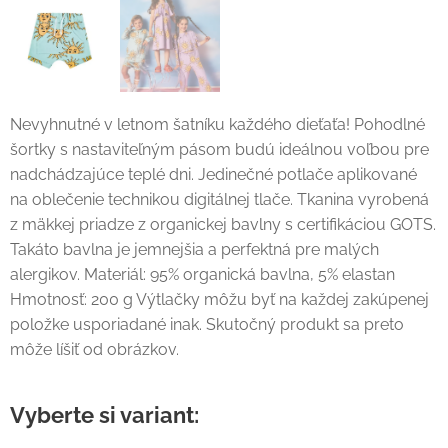
Nevyhnutné v letnom šatníku každého dieťaťa! Pohodlné
šortky s nastaviteľným pásom budú ideálnou voľbou pre
nadchádzajúce teplé dni. Jedinečné potlače aplikované
na oblečenie technikou digitálnej tlače. Tkanina vyrobená
z mäkkej priadze z organickej bavlny s certifikáciou GOTS.
Takáto bavlna je jemnejšia a perfektná pre malých
alergikov. Materiál: 95% organická bavlna, 5% elastan
Hmotnosť: 200 g Výtlačky môžu byť na každej zakúpenej
položke usporiadané inak. Skutočný produkt sa preto
môže líšiť od obrázkov.
Vyberte si variant: