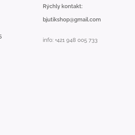
Rýchly kontakt:
bjutikshop@gmail.com
5
info: +421 948 005 733