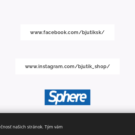
www.facebook.com/bjutiksk/
www.instagram.com/bjutik_shop/
ečnosť našich stránok. Tým vám