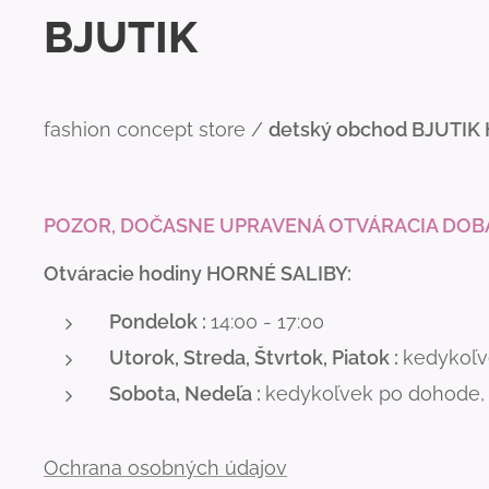
BJUTIK
fashion concept store /
detský obchod BJUTIK
POZOR, DOČASNE UPRAVENÁ OTVÁRACIA DOB
Otváracie hodiny HORNÉ SALIBY:
Pondelok :
14:00 - 17:00
Utorok, Streda, Štvrtok, Piatok :
kedykoľve
Sobota, Nedeľa :
kedykoľvek po dohode, o
Ochrana osobných údajov