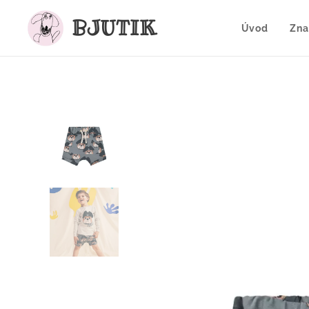
BJUTIK
Úvod
Zna