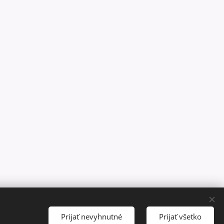
Prijať nevyhnutné
Prijať všetko