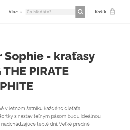
Viac
Košík
 Sophie - kraťasy
 THE PIRATE
PHITE
 v letnom šatníku každého dieťaťa!
šortky s nastaviteľným pásom budú ideálnou
 nadchádzajúce teplé dni. Veľké predné