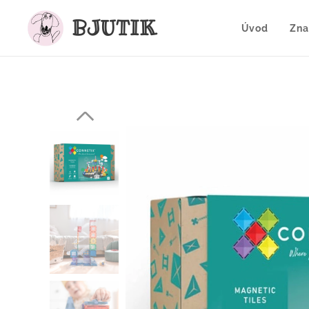
BJUTIK
Úvod
Zna